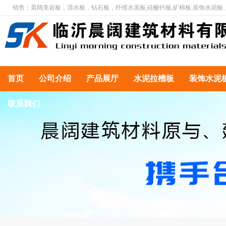
销售：晨阔美岩板，清水板，钻石板，纤维水泥板,硅酸钙板,矿棉板,装饰水泥板
首页
公司介绍
产品展厅
水泥拉槽板
装饰水泥
联系我们