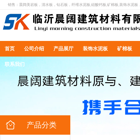
销售：晨阔美岩板，清水板，钻石板，纤维水泥板,硅酸钙板,矿棉板,装饰水泥板
首页
公司介绍
产品展厅
装饰水泥板
矿棉板
联系我们
产品分类