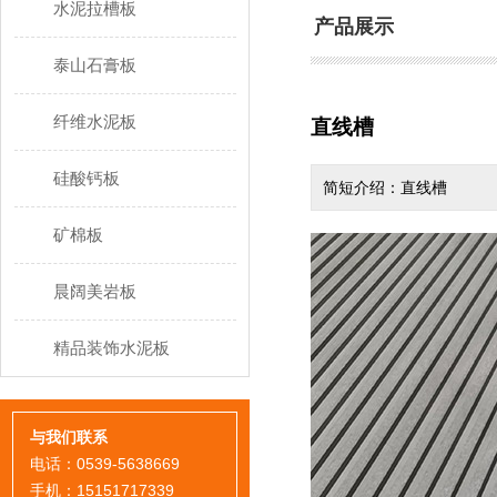
水泥拉槽板
产品展示
泰山石膏板
纤维水泥板
直线槽
硅酸钙板
简短介绍：直线槽
矿棉板
晨阔美岩板
精品装饰水泥板
与我们联系
电话：0539-5638669
手机：15151717339