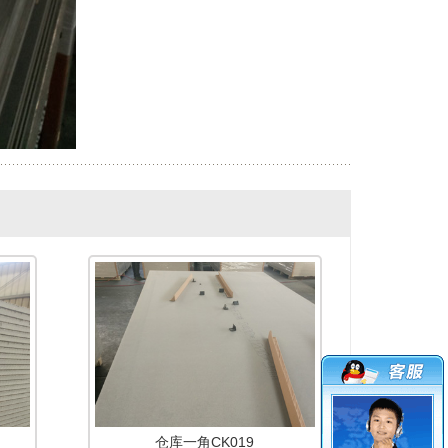
仓库一角CK019