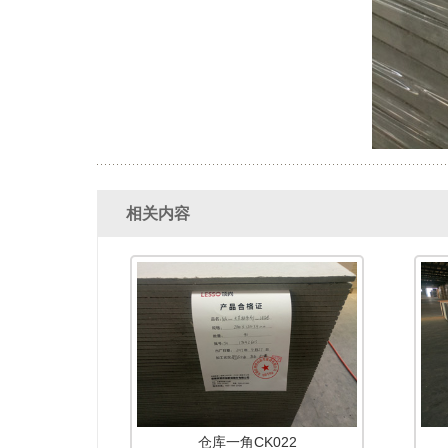
相关内容
仓库一角CK022