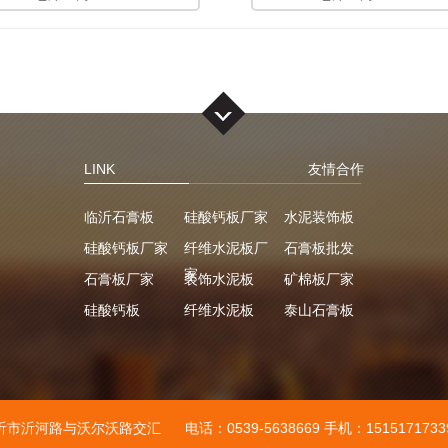
LINK
友情合作
临沂石膏板
硅酸钙板厂家
水泥装饰板
硅酸钙板厂家
纤维水泥板厂
石膏板批发
家
石膏板厂家
装饰水泥板
矿棉板厂家
硅酸钙板
纤维水泥板
泰山石膏板
沂市沂河路与沃尔沃路交汇
电话：0539-5638669 手机：15151717