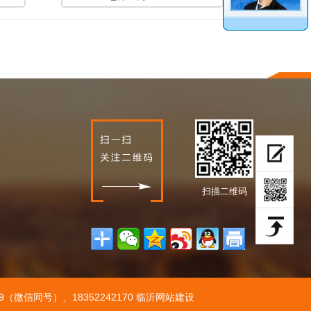
扫描二维码
339（微信同号）、18352242170
临沂网站建设