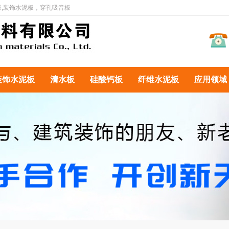
板,装饰水泥板，穿孔吸音板
装饰水泥板
清水板
硅酸钙板
纤维水泥板
应用领域