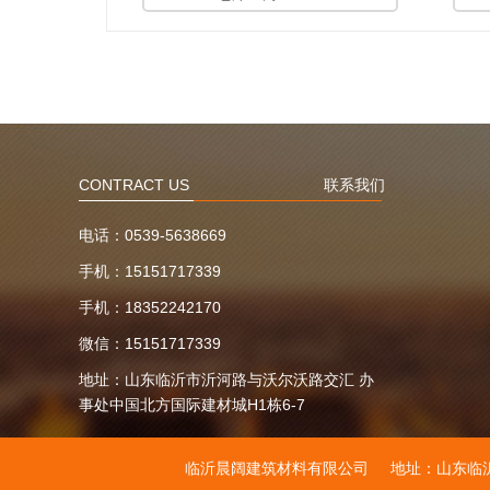
CONTRACT US
联系我们
电话：
0539-5638669
手机：
15151717339
手机：
18352242170
微信：
15151717339
地址：
山东临沂市沂河路与沃尔沃路交汇 办
事处中国北方国际建材城H1栋6-7
临沂晨阔建筑材料有限公司
地址：山东临